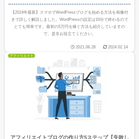
【2024年最新】スマホでWordPressブログを始める方法を画像付
きで詳しく解説しました。WordPressの設定は10分で終わるので
とても簡単です。最初の5万円を稼ぐ方法も紹介していますの
で、是非お役立てください。
2021.06.28
2024.02.14
アフィリエイト
アフィリエイトブログの作り方5ステップ【失敗し