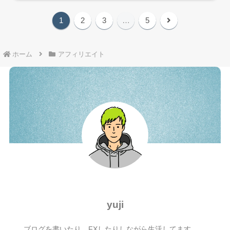
次
1
2
3
…
5
へ
ホーム
アフィリエイト
yuji
ブログを書いたり、FXしたりしながら生活してます。