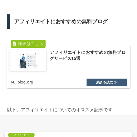
アフィリエイトにおすすめの無料ブログ
アフィリエイトにおすすめの無料ブロ
グサービス15選
yujiblog.org
以下、アフィリエイトについてのオススメ記事です。
アフィリエイト