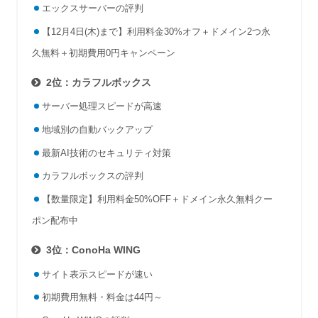
エックスサーバーの評判
【12月4日(木)まで】利用料金30%オフ＋ドメイン2つ永
久無料＋初期費用0円キャンペーン
2位：カラフルボックス
サーバー処理スピードが高速
地域別の自動バックアップ
最新AI技術のセキュリティ対策
カラフルボックスの評判
【数量限定】利用料金50%OFF＋ドメイン永久無料クー
ポン配布中
3位：ConoHa WING
サイト表示スピードが速い
初期費用無料・料金は44円～