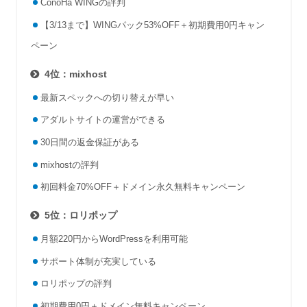
ConoHa WINGの評判
【3/13
まで】WINGパック53%OFF＋初期費用0円キャン
ペーン
4位：mixhost
最新スペックへの切り替えが早い
アダルトサイトの運営ができる
30日間の返金保証がある
mixhostの評判
初回料金70%OFF＋ドメイン永久無料キャンペーン
5位：ロリポップ
月額220円からWordPressを利用可能
サポート体制が充実している
ロリポップの評判
初期費用0円＋ドメイン無料キャンペーン