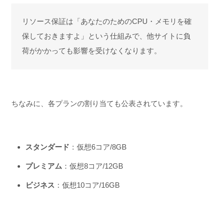
リソース保証は「あなたのためのCPU・メモリを確
保しておきますよ」という仕組みで、他サイトに負
荷がかかっても影響を受けなくなります。
ちなみに、各プランの割り当ても公表されています。
スタンダード
：仮想6コア/8GB
プレミアム
：仮想8コア/12GB
ビジネス
：仮想10コア/16GB