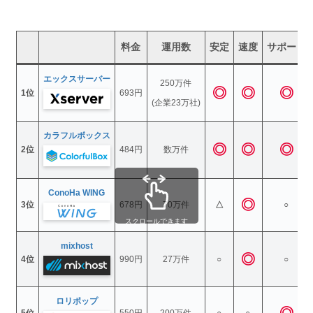
料金
運用数
安定
速度
サポート
エックスサーバー
250万件
◎
◎
◎
1位
693円
(企業23万社)
カラフルボックス
◎
◎
◎
2位
484円
数万件
ConoHa WING
◎
3位
678円
70万件
△
○
スクロールできます
mixhost
◎
4位
990円
27万件
○
○
ロリポップ
◎
5位
550円
200万件
○
○