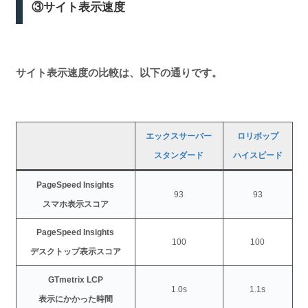
③サイト表示速度
サイト表示速度の比較は、以下の通りです。
エックスサーバー
ロリポップ
スタンダード
ハイスピード
PageSpeed Insights
93
93
スマホ表示スコア
PageSpeed Insights
100
100
デスクトップ表示スコア
GTmetrix LCP
1.0s
1.1s
表示にかかった時間