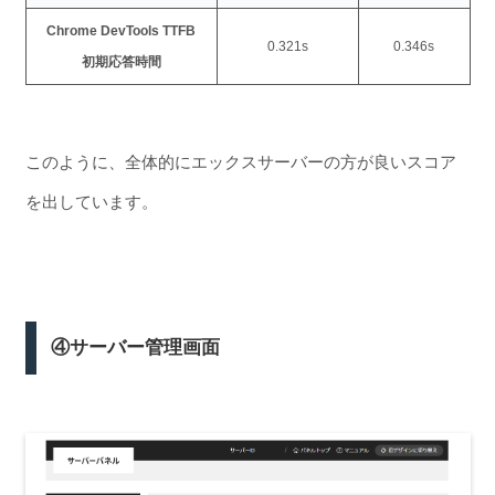
Chrome DevTools TTFB
0.321s
0.346s
初期応答時間
このように、全体的にエックスサーバーの方が良いスコア
を出しています。
④サーバー管理画面