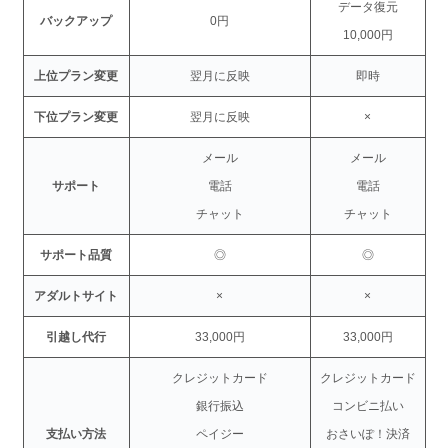
データ復元
バックアップ
0円
10,000円
上位プラン変更
翌月に反映
即時
下位プラン変更
翌月に反映
×
メール
メール
サポート
電話
電話
チャット
チャット
サポート品質
◎
◎
アダルトサイト
×
×
引越し代行
33,000円
33,000円
クレジットカード
クレジットカード
銀行振込
コンビニ払い
支払い方法
ペイジー
おさいぽ！決済