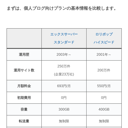
まずは、個人ブログ向けプランの基本情報を比較します。
エックスサーバー
ロリポップ
スタンダード
ハイスピード
運用歴
2003年～
2001年～
250万件
運用サイト数
200万件
(企業23万社)
月額料金
693円/月
550円/月
初期費用
0円
0円
容量
300GB
400GB
転送量
無制限
無制限