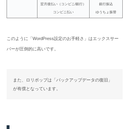
翌月後払い（コンビニ/銀行）
銀行振込
コンビニ払い
ゆうちょ振替
このように「WordPress設定のお手軽さ」はエックスサー
バーが圧倒的に高いです。
また、ロリポップは「バックアップデータの復旧」
が有償となっています。