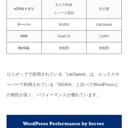
6コア/8GB
vCPU/メモリ
非公開
リソース保証
サーバー
NGINX
LiteSpeed
PHP
FastCGI
LSAPI
MySQL
無制限
無制限
ロリポップで採用されている「LiteSpeed」は、エックスサ
ーバーで利用されている「NGINX」と比べてWordPressと
の相性が良く、パフォーマンスが優れています。