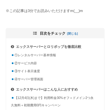
※この記事は3分でお読みいただけますm(__)m
目次をチェック
エックスサーバーとロリポップを徹底比較
①レンタルサーバー基本情報
②サービス内容
③サイト表示速度
④サーバー管理画面
エックスサーバーはこんな人におすすめ
【12月4日(木)まで】利用料金30%オフ＋ドメイン2つ永
久無料＋初期費用0円キャンペーン