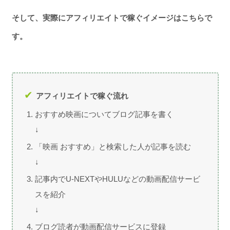
そして、実際にアフィリエイトで稼ぐイメージはこちらで
す。
アフィリエイトで稼ぐ流れ
おすすめ映画についてブログ記事を書く
↓
「映画 おすすめ」と検索した人が記事を読む
↓
記事内でU-NEXTやHULUなどの動画配信サービ
スを紹介
↓
ブログ読者が動画配信サービスに登録