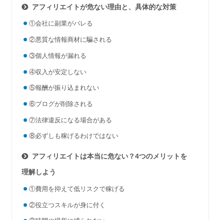
アフィリエイトが危ない理由と、具体的な対策
①会社に副業がバレる
②悪質な情報商材に騙される
③個人情報が漏れる
④収入が安定しない
⑤報酬が振り込まれない
⑥ブログが削除される
⑦法律違反になる場合がある
⑧必ずしも稼げるわけではない
アフィリエイトは本当に危ない？4つのメリットを
理解しよう
①費用を抑えて低リスクで稼げる
②役立つスキルが身に付く