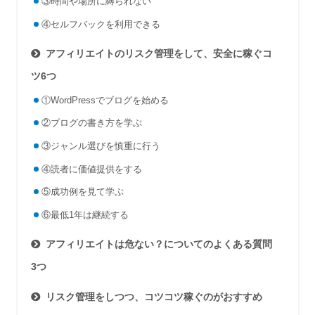
③時間や場所に縛られない
④セルフバックを利用できる
アフィリエイトのリスク管理をして、安全に稼ぐコ
ツ6つ
①WordPressでブログを始める
②ブログの書き方を学ぶ
③ジャンル選びを慎重に行う
④読者に価値提供をする
⑤成功例を見て学ぶ
⑥最低1年は継続する
アフィリエイトは危ない？についてのよくある質問
3つ
リスク管理をしつつ、コツコツ稼ぐのがおすすめ