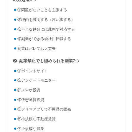
①問題がないことを主張する
②理由を説明する（言い訳する）
③不当な処分には裁判で対応する
④副業ができる会社に転職する
副業はバレても大丈夫
副業禁止でも認められる副業7つ
①ポイントサイト
②アンケートモニター
③スマホ投資
④仮想通貨投資
⑤フリマアプリで不用品の販売
⑥小規模な不動産賃貸
⑦小規模な農業