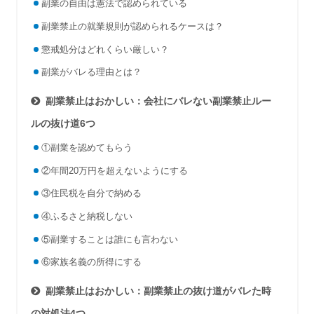
副業の自由は憲法で認められている
副業禁止の就業規則が認められるケースは？
懲戒処分はどれくらい厳しい？
副業がバレる理由とは？
副業禁止はおかしい：会社にバレない副業禁止ルー
ルの抜け道6つ
①副業を認めてもらう
②年間20万円を超えないようにする
③住民税を自分で納める
④ふるさと納税しない
⑤副業することは誰にも言わない
⑥家族名義の所得にする
副業禁止はおかしい：副業禁止の抜け道がバレた時
の対処法4つ