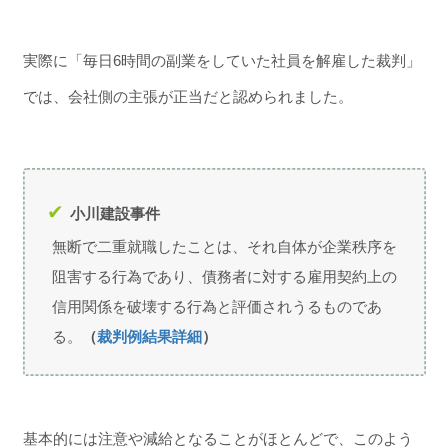
実際に「毎日6時間の副業をしていた社員を解雇した裁判」
では、会社側の主張が正当だと認められました。
小川建設事件
無断で二重就職したことは、それ自体が企業秩序を
阻害する行為であり、債務者に対する雇用契約上の
信用関係を破壊する行為と評価されうるものであ
る。
（
裁判例結果詳細
）
基本的には注意や減給となることがほとんどで、このよう