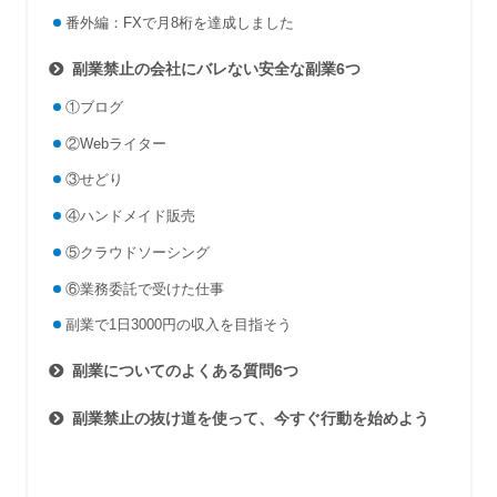
番外編：FXで月8桁を達成しました
副業禁止の会社にバレない安全な副業6つ
①ブログ
②Webライター
③せどり
④ハンドメイド販売
⑤クラウドソーシング
⑥業務委託で受けた仕事
副業で1日3000円の収入を目指そう
副業についてのよくある質問6つ
副業禁止の抜け道を使って、今すぐ行動を始めよう