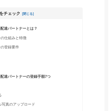
をチェック
ツ）配達パートナーとは？
トナーの仕組みと特徴
ナーの登録要件
ーツ）配達パートナーの登録手順7つ
る
ル写真のアップロード