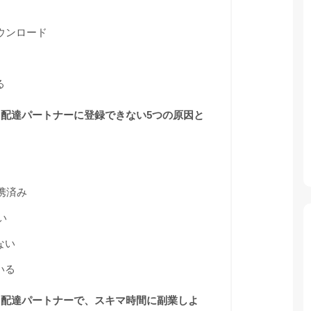
のダウンロード
る
ーツ）配達パートナーに登録できない5つの原因と
携済み
い
ない
いる
ーツ）配達パートナーで、スキマ時間に副業しよ