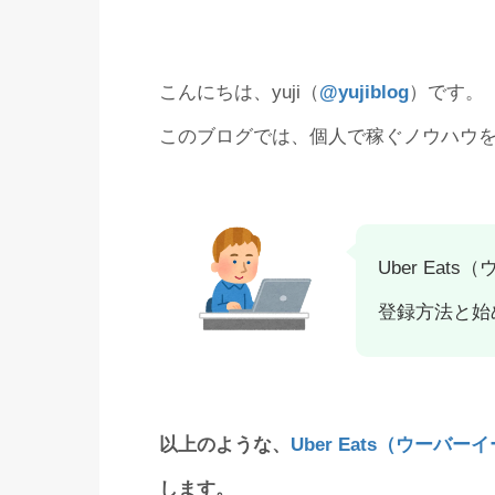
こんにちは、yuji（
@yujiblog
）です。
このブログでは、個人で稼ぐノウハウ
Uber Ea
登録方法と始
以上のような、
Uber Eats（ウーバ
します。