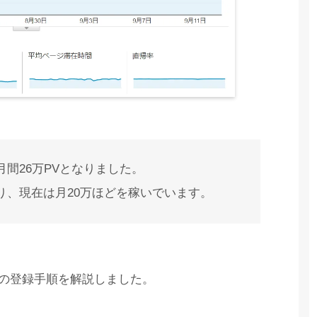
間26万PVとなりました。
り、現在は月20万ほどを稼いでいます。
ナーの登録手順を解説しました。