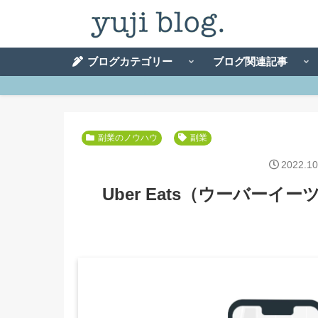
ブログカテゴリー
ブログ関連記事
副業のノウハウ
副業
2022.10
Uber Eats（ウーバー