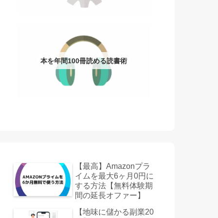
本を年間100冊読める読書術
【最高】Amazonプラ
イムを最大6ヶ月0円に
する方法【無料体験期
間の延長オファー】
【地味に儲かる副業20