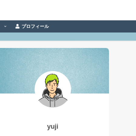
事
プロフィール
yuji