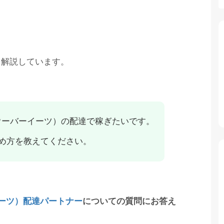
を解説しています。
ts（ウーバーイーツ）の配達で稼ぎたいです。
め方を教えてください。
ーイーツ）配達パートナー
についての質問にお答え