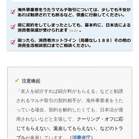
注意喚起
「友人を紹介すれば紹介料がもらえる」などと勧誘
されるマルチ取引の契約相手が、海外事業者をうた
っている場合、契約を解約したくても、日本法が適
用されないなどと主張して、
クーリング・オフに応
じてもらえない、返金してもらえない、などのトラ
ブル
が多発しています。
（
消費者庁
）