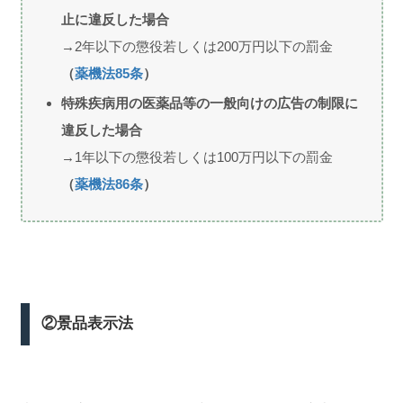
止に違反した場合
→2年以下の懲役若しくは200万円以下の罰金
（
薬機法85条
）
特殊疾病用の医薬品等の一般向けの広告の制限に
違反した場合
→1年以下の懲役若しくは100万円以下の罰金
（
薬機法86条
）
②景品表示法