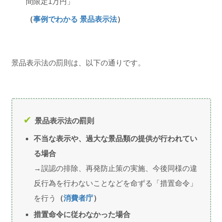
間限定1万円」
（
事例でわかる 景品表示法
）
景品表示法の罰則は、以下の通りです。
景品表示法の罰則
不当な表示や、過大な景品類の提供が行われてい
る場合
→誤認の排除、再発防止策の実施、今後同様の違
反行為を行わないことなどを命ずる「措置命令」
を行う
（
消費者庁
）
措置命令に従わなかった場合