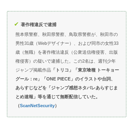
著作権違反で逮捕
熊本県警察、秋田県警察、鳥取県警察が、秋田市の
男性31歳（Webデザイナー）、および同市の女性33
歳（無職）を著作権法違反（公衆送信権侵害、出版
権侵害）の疑いで逮捕した。この2名は、週刊少年
ジャンプ掲載作品
「トリコ」「東京喰種 トーキョー
グール：re」「ONE PIECE」のイラストや台詞、
あらすじなどを「ジャンプ感想ネタバレあらすじま
とめ速報」等を通じて無断配信していた。
（
ScanNetSecurity
）