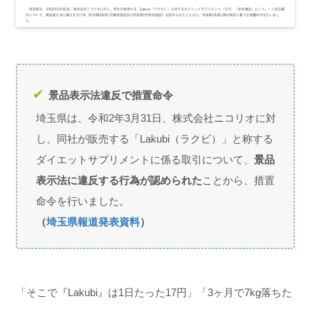
景品表示法違反で措置命令
埼玉県は、令和2年3月31日、株式会社ニコリオに対
し、同社が販売する「Lakubi（ラクビ）」と称する
ダイエットサプリメントに係る取引について、
景品
表示法に違反する行為が認められた
ことから、措置
命令を行いました。
（
埼玉県報道発表資料
）
「そこで『Lakubi』は1日たった17円」「3ヶ月で7kg落ちた