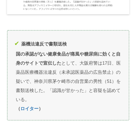
薬機法違反で書類送検
国の承認がない健康食品が痛風や糖尿病に効くと自
身のサイトで宣伝した
として、大阪府警は17日、医
薬品医療機器法違反（未承認医薬品の広告禁止）の
疑いで、神奈川県茅ケ崎市の自営業の男性（51）を
書類送検した。「認識が甘かった」と容疑を認めて
いる。
（
ロイター
）