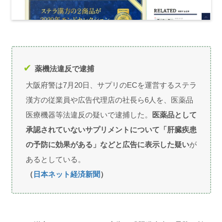
薬機法違反で逮捕
大阪府警は7月20日、サプリのECを運営するステラ
漢方の従業員や広告代理店の社長ら6人を、医薬品
医療機器等法違反の疑いで逮捕した。
医薬品として
承認されていないサプリメントについて「肝臓疾患
の予防に効果がある」などと広告に表示した疑い
が
あるとしている。
（
日本ネット経済新聞
）