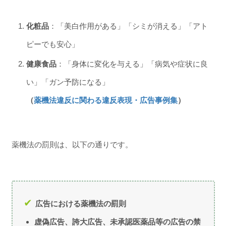
化粧品
：「美白作用がある」「シミが消える」「アト
ピーでも安心」
健康食品
：「身体に変化を与える」「病気や症状に良
い」「ガン予防になる」
（
薬機法違反に関わる違反表現・広告事例集
）
薬機法の罰則は、以下の通りです。
広告における薬機法の罰則
虚偽広告、誇大広告、未承認医薬品等の広告の禁