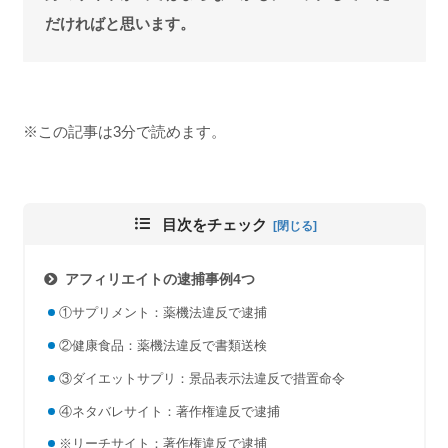
だければと思います。
※この記事は3分で読めます。
目次をチェック
アフィリエイトの逮捕事例4つ
①サプリメント：薬機法違反で逮捕
②健康食品：薬機法違反で書類送検
③ダイエットサプリ：景品表示法違反で措置命令
④ネタバレサイト：著作権違反で逮捕
※リーチサイト：著作権違反で逮捕