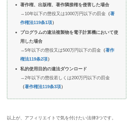
著作権、出版権、著作隣接権を侵害した場合
→10年以下の懲役又は1000万円以下の罰金
（
著
作権法119条1項
）
プログラムの違法複製物を電子計算機において使
用した場合
→5年以下の懲役又は500万円以下の罰金
（
著作
権法119条2項
）
私的使用目的の違法ダウンロード
→2年以下の懲役若しくは200万円以下の罰金
（
著作権法119条3項
）
以上が、アフィリエイトで気を付けたい法律3つです。