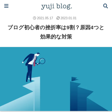
ブログで月5万稼ぐロードマップはこちら ≫
ブログのノウハウ
ブログの書き方
アフィリエイトの稼ぎ方
2021.05.17
2023.01.01
ブログ初心者の挫折率は9割？原因4つと
効果的な対策