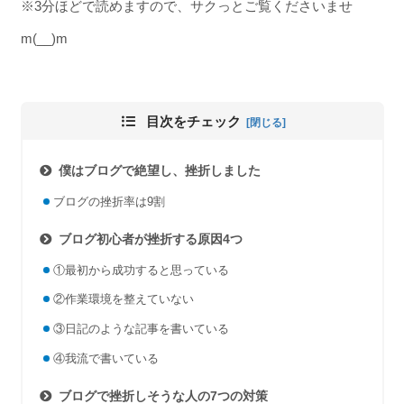
※3分ほどで読めますので、サクっとご覧くださいませ
m(__)m
目次をチェック
僕はブログで絶望し、挫折しました
ブログの挫折率は9割
ブログ初心者が挫折する原因4つ
①最初から成功すると思っている
②作業環境を整えていない
③日記のような記事を書いている
④我流で書いている
ブログで挫折しそうな人の7つの対策