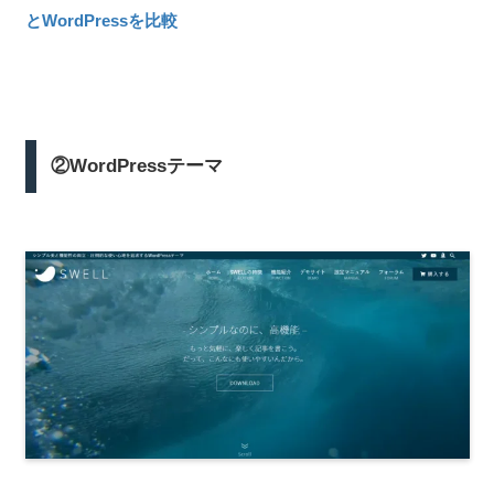
とWordPressを比較
②WordPressテーマ