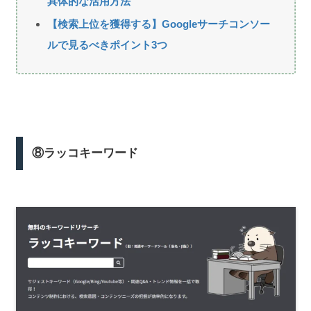
具体的な活用方法
【検索上位を獲得する】Googleサーチコンソー
ルで見るべきポイント3つ
⑧ラッコキーワード