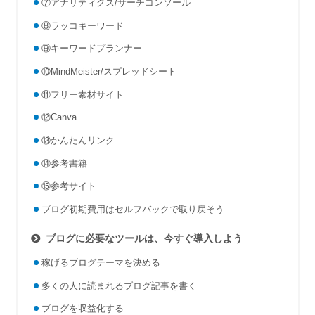
⑦アナリティクス/サーチコンソール
⑧ラッコキーワード
⑨キーワードプランナー
⑩MindMeister/スプレッドシート
⑪フリー素材サイト
⑫Canva
⑬かんたんリンク
⑭参考書籍
⑮参考サイト
ブログ初期費用はセルフバックで取り戻そう
ブログに必要なツールは、今すぐ導入しよう
稼げるブログテーマを決める
多くの人に読まれるブログ記事を書く
ブログを収益化する