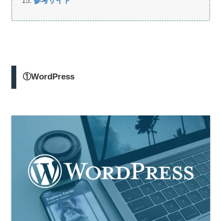
参考サイト
①WordPress