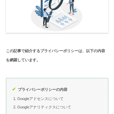
この記事で紹介するプライバシーポリシーは、以下の内容
を網羅しています。
プライバシーポリシーの内容
Googleアドセンスについて
Googleアナリティクスについて