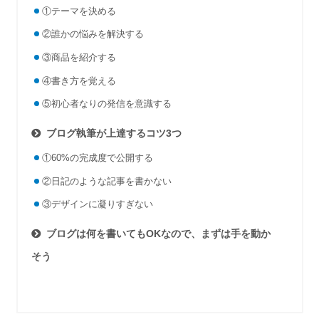
①テーマを決める
②誰かの悩みを解決する
③商品を紹介する
④書き方を覚える
⑤初心者なりの発信を意識する
ブログ執筆が上達するコツ3つ
①60%の完成度で公開する
②日記のような記事を書かない
③デザインに凝りすぎない
ブログは何を書いてもOKなので、まずは手を動か
そう