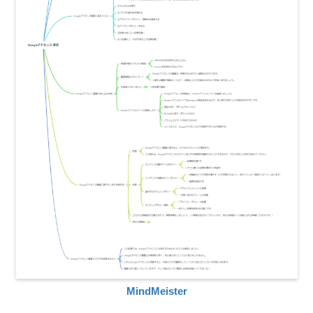
MindMeister