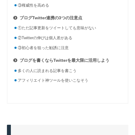
③権威性を高める
ブログTwitter連携の3つの注意点
①ただ記事更新をツイートしても意味がない
②Twitterの伸びは個人差がある
③初心者を狙った勧誘に注意
ブログを書くならTwitterを最大限に活用しよう
多くの人に読まれる記事を書こう
アフィリエイト神ツールを使いこなそう