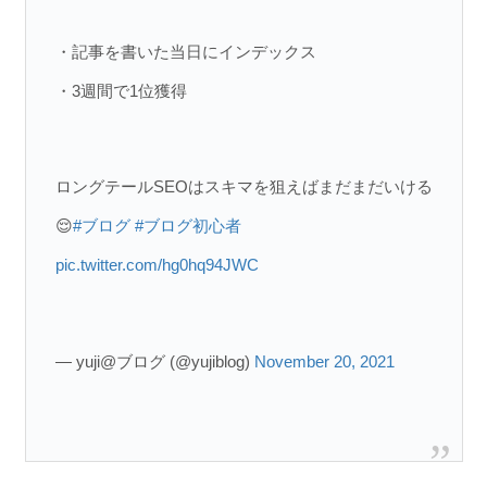
・記事を書いた当日にインデックス
・3週間で1位獲得
ロングテールSEOはスキマを狙えばまだまだいける
😌
#ブログ
#ブログ初心者
pic.twitter.com/hg0hq94JWC
— yuji@ブログ (@yujiblog)
November 20, 2021