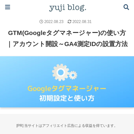
ブログで月5万稼ぐロードマップはこちら ≫
ブログのノウハウ
WordPress設定
SEO
2022.08.23
2022.08.31
GTM(Googleタグマネージャー)の使い方
｜アカウント開設～GA4測定IDの設置方法
[PR] 当サイトはアフィリエイト広告による収益を得ています。