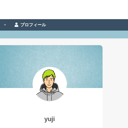
事
プロフィール
yuji