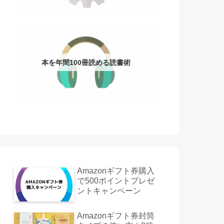
本を年間100冊読める読書術
Amazonギフト券購入
で500ポイントプレゼ
ントキャンペーン
Amazonギフト券封筒