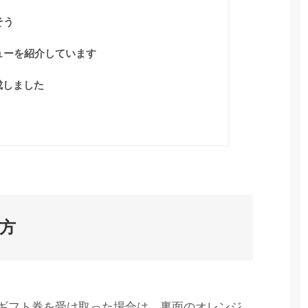
そう
ビューを紹介しています
成しました
い方
nギフト券を受け取った場合は、裏面のオレンジ