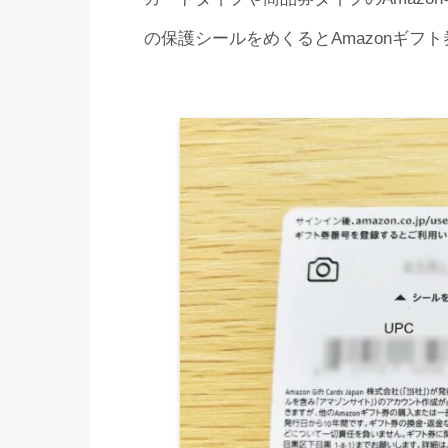
の保護シールをめくるとAmazonギフ