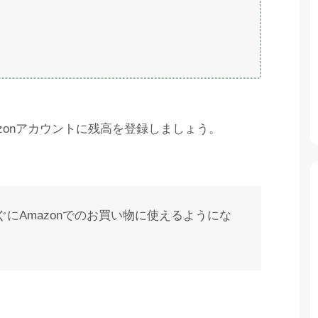
azonアカウントに残高を登録しましょう。
にAmazonでのお買い物に使えるようにな