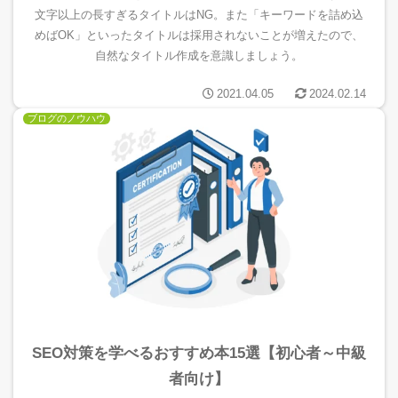
文字以上の長すぎるタイトルはNG。また「キーワードを詰め込
めばOK」といったタイトルは採用されないことが増えたので、
自然なタイトル作成を意識しましょう。
2021.04.05
2024.02.14
ブログのノウハウ
SEO対策を学べるおすすめ本15選【初心者～中級
者向け】