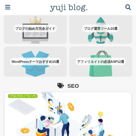
ブログで月5万稼ぐロードマップはこちら ≫
ブログの始め方完全ガイド
ブログ運営ツール15選
WordPressテーマおすすめ15選
アフィリエイトの必須ASP12選
SEO
ブログのノウハウ