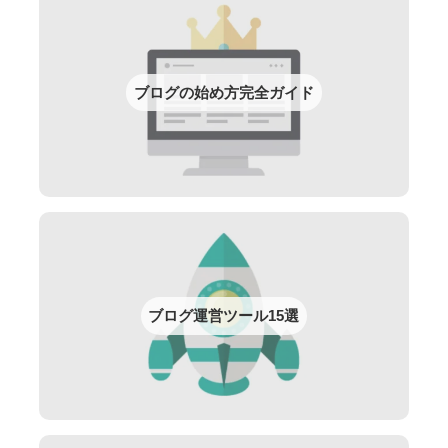
ブログの始め方完全ガイド
ブログ運営ツール15選