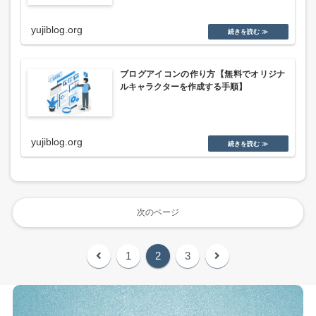
yujiblog.org
ブログアイコンの作り方【無料でオリジナ
ルキャラクターを作成する手順】
yujiblog.org
次のページ
前
次
1
2
3
へ
へ