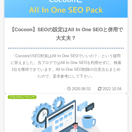
【Cocoon】SEOの設定はAll In One SEOと併用で
大丈夫？
「CocoonのSEO対策はAll In One SEOでいいの？」という疑問
に答えました。当ブログではAll In One SEOを利用せずに、検索
1位を獲得できています。All In One SEO削除の注意点もまとめ
たので、是非参考にして下さい。
2020.08.02
2022.10.04
ブログのノウハウ