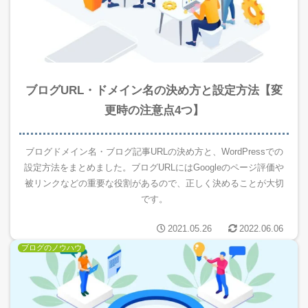
ブログURL・ドメイン名の決め方と設定方法【変
更時の注意点4つ】
ブログドメイン名・ブログ記事URLの決め方と、WordPressでの
設定方法をまとめました。ブログURLにはGoogleのページ評価や
被リンクなどの重要な役割があるので、正しく決めることが大切
です。
2021.05.26
2022.06.06
ブログのノウハウ