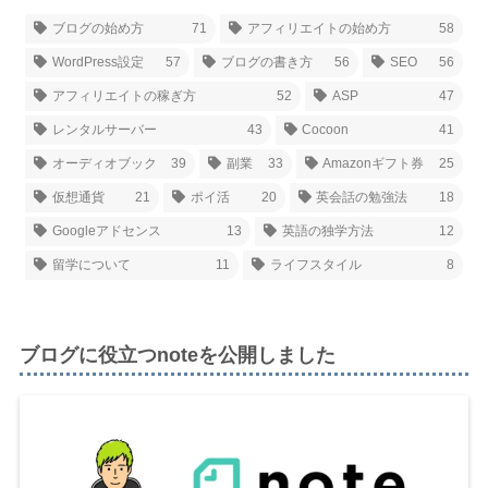
ブログの始め方
71
アフィリエイトの始め方
58
WordPress設定
57
ブログの書き方
56
SEO
56
アフィリエイトの稼ぎ方
52
ASP
47
レンタルサーバー
43
Cocoon
41
オーディオブック
39
副業
33
Amazonギフト券
25
仮想通貨
21
ポイ活
20
英会話の勉強法
18
Googleアドセンス
13
英語の独学方法
12
留学について
11
ライフスタイル
8
ブログに役立つnoteを公開しました