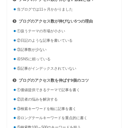
当ブログでは11ヶ月かかりました
ブログのアクセス数が伸びない5つの理由
①扱うテーマの市場が小さい
②日記のような記事を書いている
③記事数が少ない
④SNSに頼っている
⑤記事がインデックスされていない
ブログのアクセス数を伸ばす9個のコツ
①価値提供できるテーマで記事を書く
②読者の悩みを解決する
③検索キーワードを軸に記事を書く
④ロングテールキーワードを重点的に書く
⑤検索数100～500のキーワードを狙う