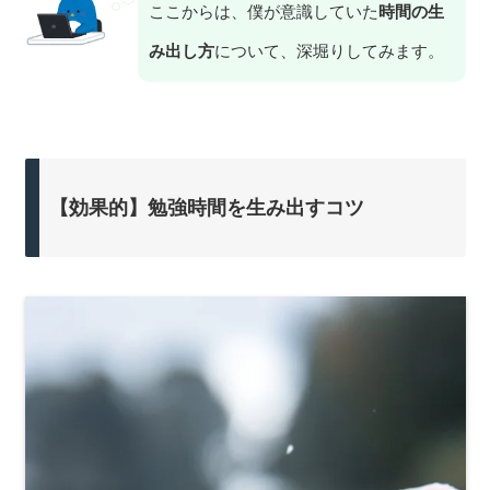
ここからは、僕が意識していた
時間の生
み出し方
について、深堀りしてみます。
【効果的】勉強時間を生み出すコツ