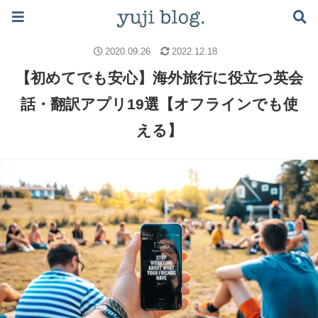
ブログで月5万稼ぐロードマップはこちら ≫
社会人の英語学習
英会話の勉強法
2020.09.26
2022.12.18
【初めてでも安心】海外旅行に役立つ英会
話・翻訳アプリ19選【オフラインでも使
える】