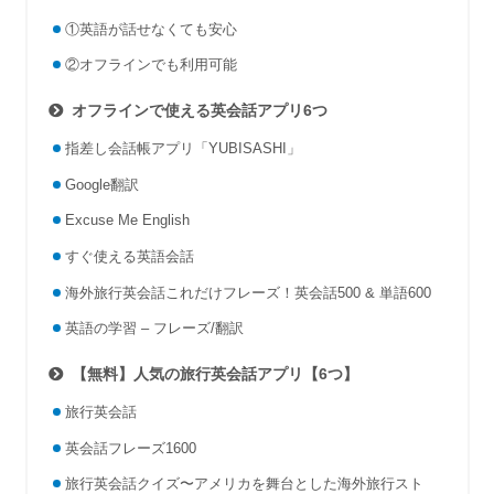
①英語が話せなくても安心
②オフラインでも利用可能
オフラインで使える英会話アプリ6つ
指差し会話帳アプリ「YUBISASHI」
Google翻訳
Excuse Me English
すぐ使える英語会話
海外旅行英会話これだけフレーズ！英会話500 & 単語600
英語の学習 – フレーズ/翻訳
【無料】人気の旅行英会話アプリ【6つ】
旅行英会話
英会話フレーズ1600
旅行英会話クイズ〜アメリカを舞台とした海外旅行スト