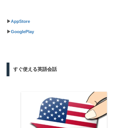
▶
AppStore
▶
GooglePlay
すぐ使える英語会話