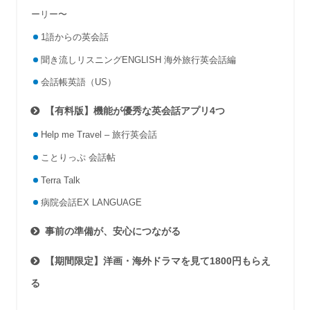
ーリー〜
1語からの英会話
聞き流しリスニングENGLISH 海外旅行英会話編
会話帳英語（US）
【有料版】機能が優秀な英会話アプリ4つ
Help me Travel – 旅行英会話
ことりっぷ 会話帖
Terra Talk
病院会話EX LANGUAGE
事前の準備が、安心につながる
【期間限定】洋画・海外ドラマを見て1800円もらえ
る