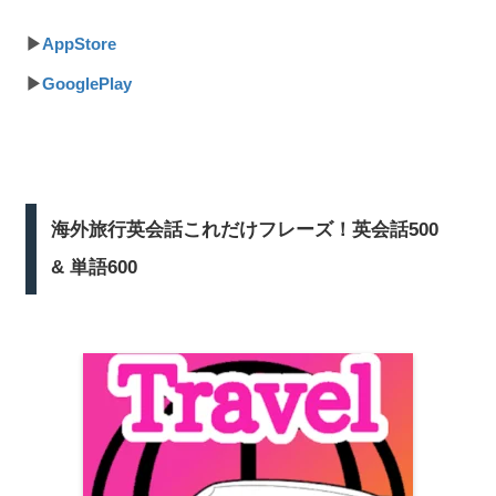
▶
AppStore
▶
GooglePlay
海外旅行英会話これだけフレーズ！英会話500
& 単語600