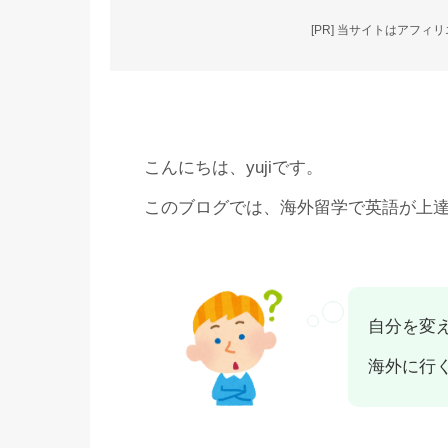
[PR] 当サイトはアフ
こんにちは、yujiです。
このブログでは、海外留学で英語が上
自分を変
海外に行