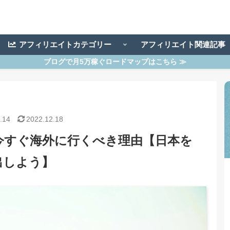
アフィリエイトカテゴリー
アフィリエイト関連記
ブログで月5万稼ぐロードマップはこちら ≫
.14
2022.12.18
今すぐ海外に行くべき理由【日本を
出しよう】