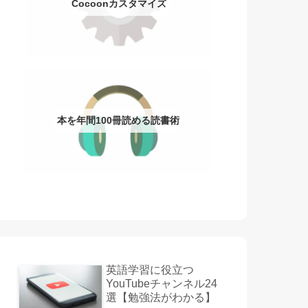
Cocoonカスタマイズ
本を年間100冊読める読書術
英語学習に役立つ
YouTubeチャンネル24
選【勉強法がわかる】