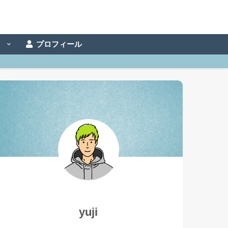
事
プロフィール
yuji