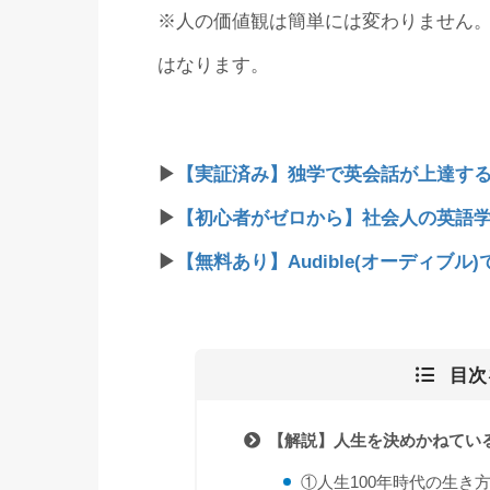
※人の価値観は簡単には変わりません
はなります。
▶
【実証済み】独学で英会話が上達する
▶
【初心者がゼロから】社会人の英語
▶
【無料あり】Audible(オーディブ
目次
【解説】人生を決めかねてい
①人生100年時代の生き