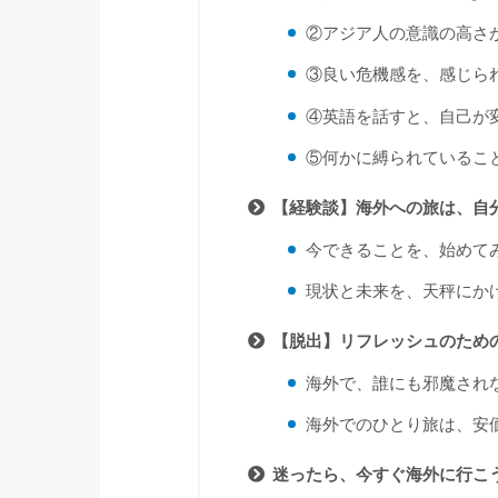
②アジア人の意識の高さ
③良い危機感を、感じら
④英語を話すと、自己が
⑤何かに縛られているこ
【経験談】海外への旅は、自
今できることを、始めて
現状と未来を、天秤にか
【脱出】リフレッシュのため
海外で、誰にも邪魔され
海外でのひとり旅は、安
迷ったら、今すぐ海外に行こ