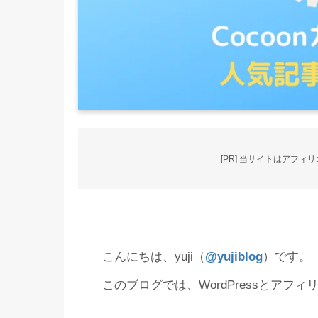
[PR] 当サイトはアフ
こんにちは、yuji（
@yujiblog
）です。
このブログでは、WordPressとア