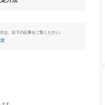
だの方は、以下の記事をご覧ください。
設定
します。