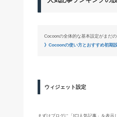
Cocoonの全体的な基本設定がま
》Cocoonの使い方とおすすめ初期
ウィジェット設定
まずはブログに「[C]人気記事」を表示