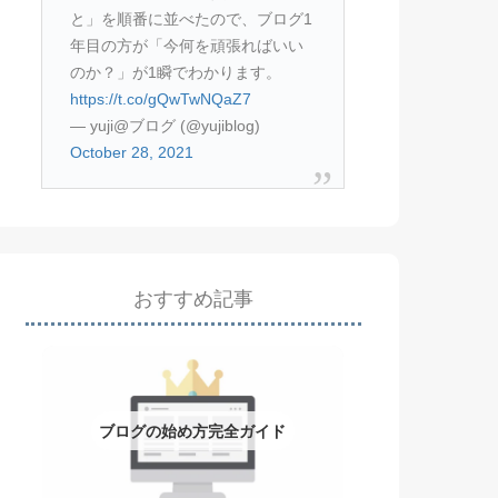
と」を順番に並べたので、ブログ1
年目の方が「今何を頑張ればいい
のか？」が1瞬でわかります。
https://t.co/gQwTwNQaZ7
— yuji@ブログ (@yujiblog)
October 28, 2021
おすすめ記事
ブログの始め方完全ガイド