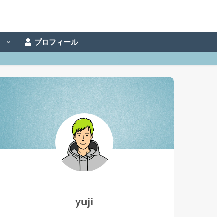
事
プロフィール
yuji