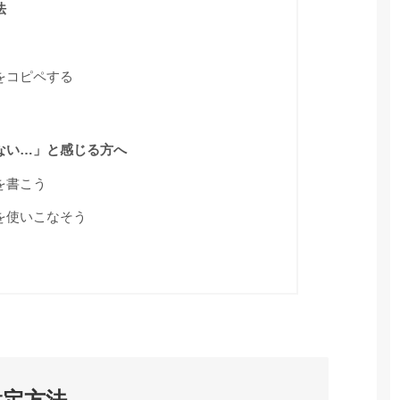
法
をコピペする
ない…」と感じる方へ
を書こう
を使いこなそう
設定方法