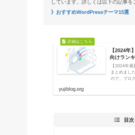
しています。詳しくは以下の記事を
》おすすめWordPressテーマ15選
【2024年
向けラン
【2024年
まとめまし
ので、ブロ
yujiblog.org
目次