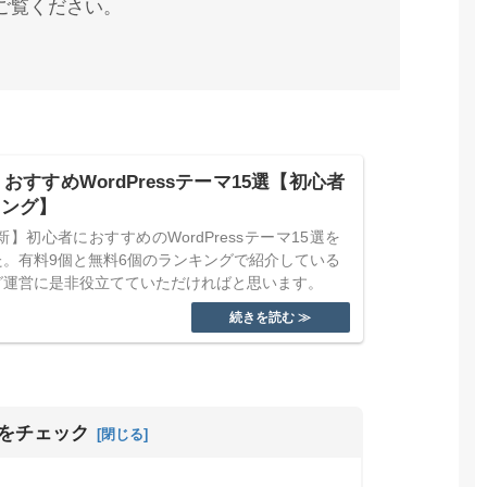
ご覧ください。
】おすすめWordPressテーマ15選【初心者
キング】
最新】初心者におすすめのWordPressテーマ15選を
た。有料9個と無料6個のランキングで紹介している
グ運営に是非役立てていただければと思います。
をチェック