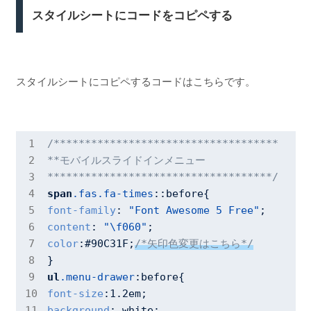
スタイルシートにコードをコピペする
スタイルシートにコピペするコードはこちらです。
/************************************

**モバイルスライドインメニュー

************************************/
span
.fas
.fa-times
::before
font-family
: 
"Font Awesome 5 Free"
content
: 
"\f060"
color
:
#90C31F
;
/*矢印色変更はこちら*/
ul
.menu-drawer
:before
font-size
:
1.2em
background